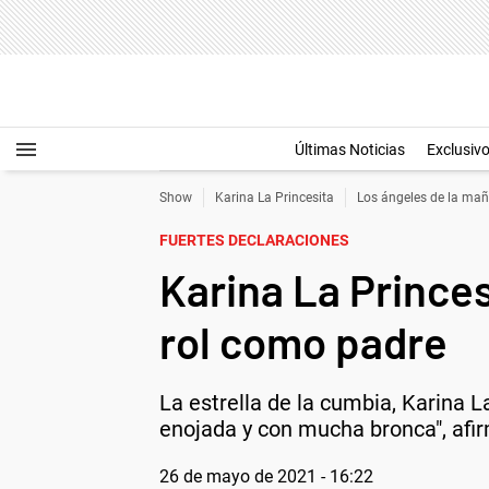
Últimas Noticias
Exclusiv
Show
Karina La Princesita
Los ángeles de la ma
FUERTES DECLARACIONES
Karina La Princes
rol como padre
La estrella de la cumbia, Karina La 
enojada y con mucha bronca", afi
26 de mayo de 2021 - 16:22