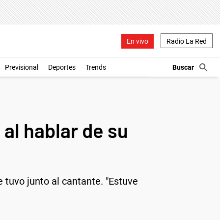
En vivo
Radio La Red
Previsional
Deportes
Trends
 al hablar de su
ue tuvo junto al cantante. "Estuve