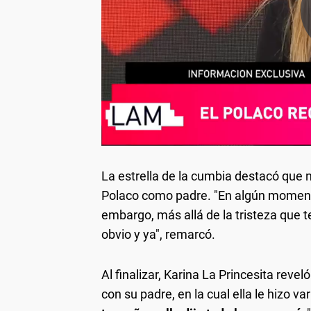
La estrella de la cumbia destacó que 
Polaco como padre. "En algún momen
embargo, más allá de la tristeza que t
obvio y ya", remarcó.
Al finalizar, Karina La Princesita reve
con su padre, en la cual ella le hizo v