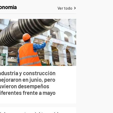
onomía
Ver todo
ndustria y construcción
ejoraron en junio, pero
uvieron desempeños
iferentes frente a mayo