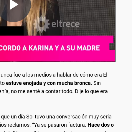
nunca fue a los medios a hablar de cómo era El
to
estuve enojada y con mucha bronca
. Sin
enía, no me senté a contar todo. Dije lo que era
ló que un día Sol tuvo una conversación muy seria
arios reclamos. “Ya se pasaron factura.
Hace dos o