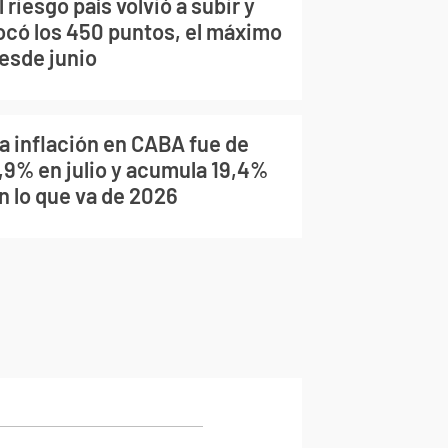
l riesgo país volvió a subir y
ocó los 450 puntos, el máximo
esde junio
a inflación en CABA fue de
,9% en julio y acumula 19,4%
n lo que va de 2026