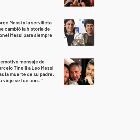
rge Messi y la servilleta
e cambió la historia de
onel Messi para siempre
 emotivo mensaje de
rcelo Tinelli a Leo Messi
as la muerte de su padre:
u viejo se fue con..."