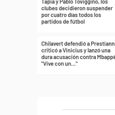
Tapia y Pablo Toviggino, los
clubes decidieron suspender
por cuatro días todos los
partidos de fútbol
Chilavert defendió a Prestiann
criticó a Vinicius y lanzó una
dura acusación contra Mbapp
"Vive con un..."