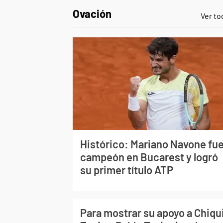
Ovación
Ver to
Histórico: Mariano Navone fu
campeón en Bucarest y logró
su primer título ATP
Para mostrar su apoyo a Chiqu