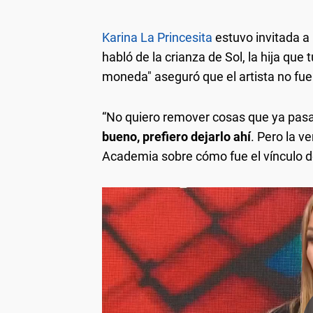
Karina La Princesita
estuvo invitada a
habló de la crianza de Sol, la hija que
moneda" aseguró que el artista no fue
“No quiero remover cosas que ya pasa
bueno, prefiero dejarlo ahí
. Pero la v
Academia sobre cómo fue el vínculo de