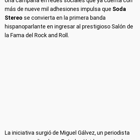
Una campaña en redes sociales que ya cuenta con
más de nueve mil adhesiones impulsa que
Soda
Stereo
se convierta en la primera banda
hispanoparlante en ingresar al prestigioso Salón de
la Fama del Rock and Roll.
La iniciativa surgió de Miguel Gálvez, un periodista