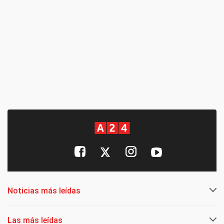
Noticias más leídas
Las más leídas