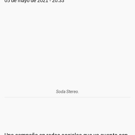
05 de mayo de 2021 - 20:33
Soda Stereo.