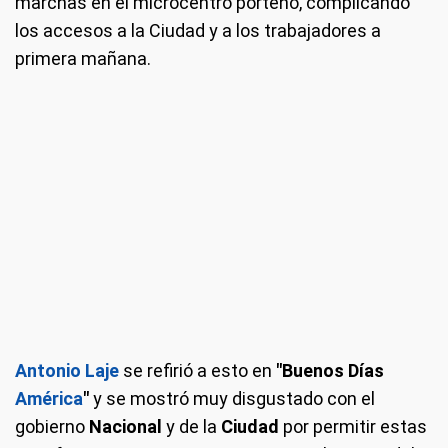
marchas en el microcentro porteño, complicando
los accesos a la Ciudad y a los trabajadores a
primera mañana.
Antonio Laje
se refirió a esto en
"Buenos Días
América
"
y se mostró muy disgustado con el
gobierno
Nacional
y de la
Ciudad
por permitir estas