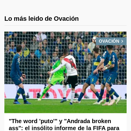
Lo más leido de Ovación
OVACIÓN
"The word 'puto'" y "Andrada broken
ass": el insólito informe de la FIFA para