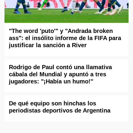
"The word 'puto'" y "Andrada broken
ass": el insólito informe de la FIFA para
justificar la sanción a River
Rodrigo de Paul contó una llamativa
cábala del Mundial y apuntó a tres
jugadores: "¡Había un humo!"
De qué equipo son hinchas los
periodistas deportivos de Argentina