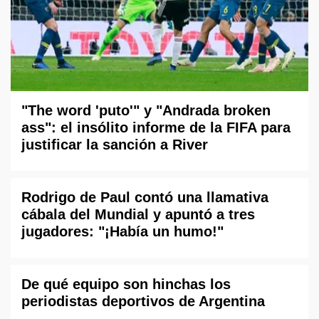
"The word 'puto'" y "Andrada broken
ass": el insólito informe de la FIFA para
justificar la sanción a River
Rodrigo de Paul contó una llamativa
cábala del Mundial y apuntó a tres
jugadores: "¡Había un humo!"
De qué equipo son hinchas los
periodistas deportivos de Argentina