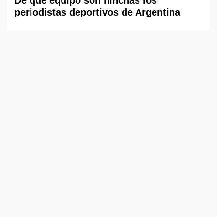
De qué equipo son hinchas los
periodistas deportivos de Argentina