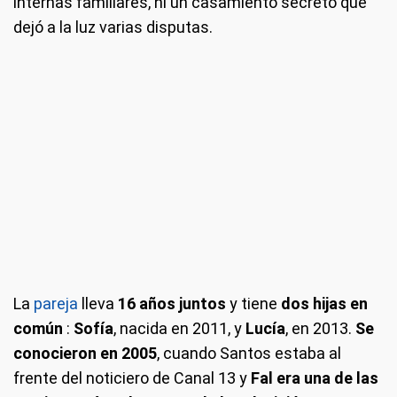
internas familiares, ni un casamiento secreto que
dejó a la luz varias disputas.
La
pareja
lleva
16 años juntos
y tiene
dos hijas en
común
:
Sofía
, nacida en 2011, y
Lucía
, en 2013.
Se
conocieron en 2005
, cuando Santos estaba al
frente del noticiero de Canal 13 y
Fal era una de las