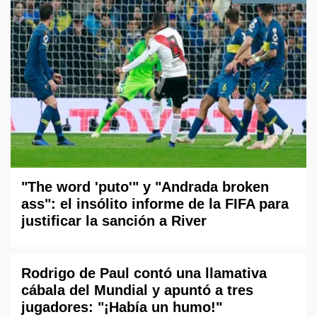
"The word 'puto'" y "Andrada broken
ass": el insólito informe de la FIFA para
justificar la sanción a River
Rodrigo de Paul contó una llamativa
cábala del Mundial y apuntó a tres
jugadores: "¡Había un humo!"