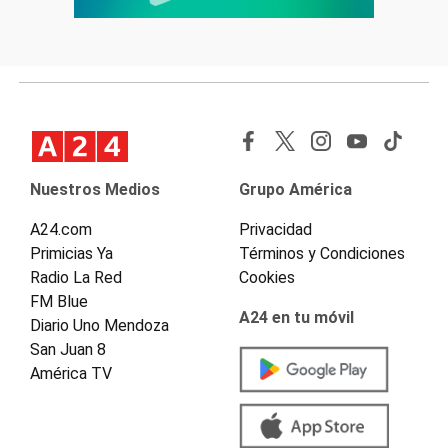
Nuestros Medios
Grupo América
A24.com
Privacidad
Primicias Ya
Términos y Condiciones
Radio La Red
Cookies
FM Blue
A24 en tu móvil
Diario Uno Mendoza
San Juan 8
América TV