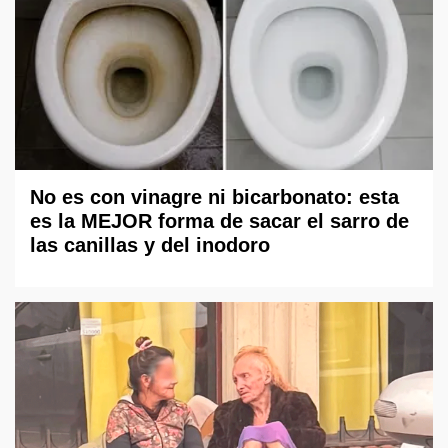
No es con vinagre ni bicarbonato: esta
es la MEJOR forma de sacar el sarro de
las canillas y del inodoro