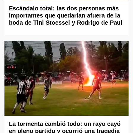
Escándalo total: las dos personas más
importantes que quedarían afuera de la
boda de Tini Stoessel y Rodrigo de Paul
La tormenta cambió todo: un rayo cayó
en pleno partido y ocurrió una tragedia