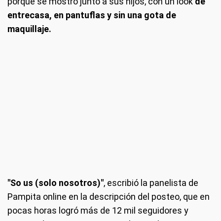
porque se mostró junto a sus hijos, con un look
de
entrecasa, en pantuflas y sin una gota de
maquillaje.
"So us (solo nosotros)"
, escribió la panelista de
Pampita online en la descripción del posteo, que en
pocas horas logró más de 12 mil seguidores y