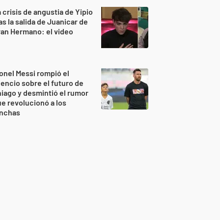
 crisis de angustia de Yipio
as la salida de Juanicar de
an Hermano: el video
onel Messi rompió el
lencio sobre el futuro de
iago y desmintió el rumor
e revolucionó a los
inchas