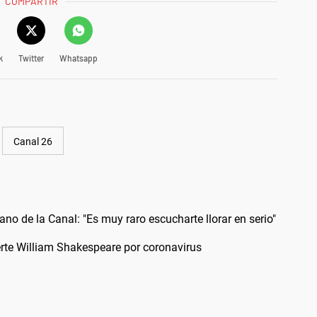
COMPARTIR
k
Twitter
Whatsapp
Canal 26
no de la Canal: "Es muy raro escucharte llorar en serio"
rte William Shakespeare por coronavirus