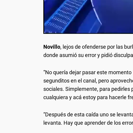
Novillo
, lejos de ofenderse por las bu
donde asumió su error y pidió disculp
“No quería dejar pasar este momento 
segunditos en el canal, pero aprovech
sociales. Simplemente, para pedirles p
cualquiera y acá estoy para hacerle fr
“Después de esta caída uno se levanta
levanta. Hay que aprender de los erro