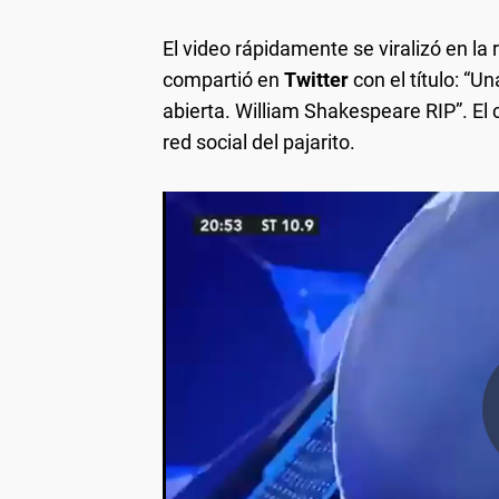
El video rápidamente se viralizó en la
compartió en
Twitter
con el título: “U
abierta. William Shakespeare RIP”. El 
red social del pajarito.