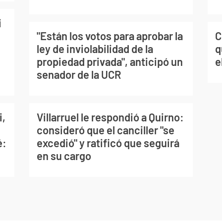
i
C
"Están los votos para aprobar la
q
ley de inviolabilidad de la
e
propiedad privada", anticipó un
senador de la UCR
i,
Villarruel le respondió a Quirno:
consideró que el canciller "se
é:
excedió" y ratificó que seguirá
en su cargo