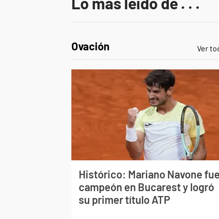
Lo más leído de . . .
Ovación
Ver to
Histórico: Mariano Navone fu
campeón en Bucarest y logró
su primer título ATP