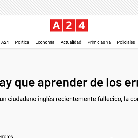
o A24
Política
Economía
Actualidad
Primicias Ya
Policiales
Hay que aprender de los er
un ciudadano inglés recientemente fallecido, la co