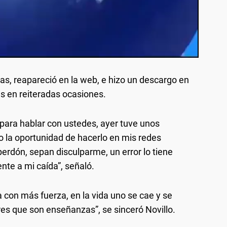
rlas, reapareció en la web, e hizo un descargo en
as en reiteradas ocasiones.
para hablar con ustedes, ayer tuve unos
o la oportunidad de hacerlo en mis redes
erdón, sepan disculparme, un error lo tiene
ente a mi caída”, señaló.
 con más fuerza, en la vida uno se cae y se
res que son enseñanzas”, se sinceró Novillo.