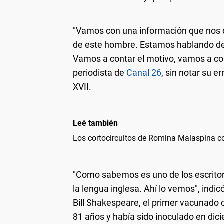
"Vamos con una información que nos d
de este hombre. Estamos hablando d
Vamos a contar el motivo, vamos a com
periodista de
Canal 26
, sin notar su e
XVII.
Leé también
Los cortocircuitos de Romina Malaspina c
"Como sabemos es uno de los escritor
la lengua inglesa. Ahí lo vemos", ind
Bill Shakespeare, el primer vacunado 
81 años y había sido inoculado en di