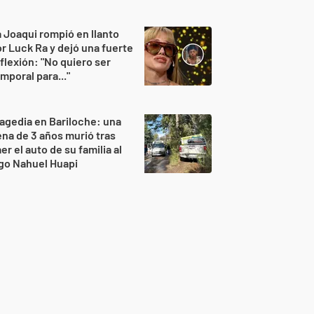
 Joaqui rompió en llanto
r Luck Ra y dejó una fuerte
flexión: "No quiero ser
mporal para..."
agedia en Bariloche: una
na de 3 años murió tras
er el auto de su familia al
go Nahuel Huapi