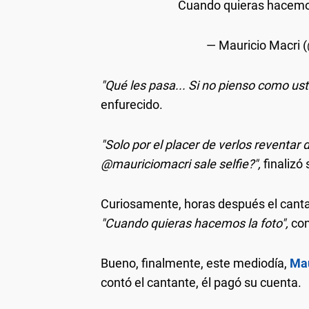
Cuando quieras hacemo
— Mauricio Macri 
"Qué les pasa... Si no pienso como us
enfurecido.
"Solo por el placer de verlos reventar d
@mauriciomacri sale selfie?",
finalizó 
Curiosamente, horas después el cantan
"Cuando quieras hacemos la foto",
con
Bueno, finalmente, este mediodía,
Mau
contó el cantante, él pagó su cuenta.