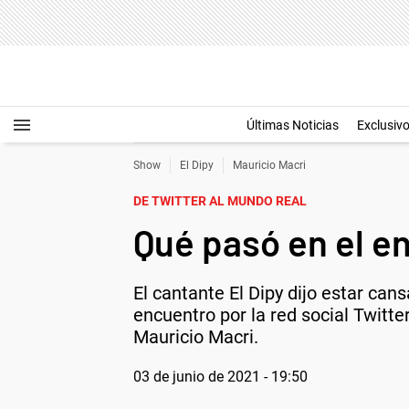
Últimas Noticias
Exclusiv
Show
El Dipy
Mauricio Macri
DE TWITTER AL MUNDO REAL
Qué pasó en el en
El cantante El Dipy dijo estar can
encuentro por la red social Twitte
Mauricio Macri.
03 de junio de 2021 - 19:50