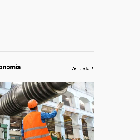
onomía
Ver todo