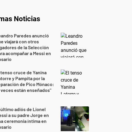
imas Noticias
eandro Paredes anunció
e viajará con otros
gadores de la Selección
ra acompañar a Messi en
osario
 tenso cruce de Yanina
torre y Pampita por la
eparación de Pico Mónaco:
 veces están enseñados"
 último adiós de Lionel
ssi a su padre Jorge en
a ceremonia íntima en
osario