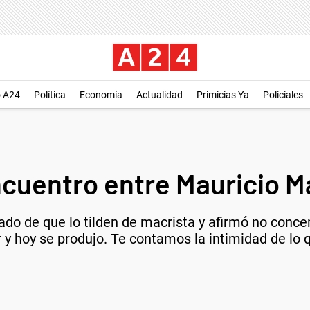
o A24
Política
Economía
Actualidad
Primicias Ya
Policiales
cuentro entre Mauricio Ma
sado de que lo tilden de macrista y afirmó no concer
r y hoy se produjo. Te contamos la intimidad de lo q