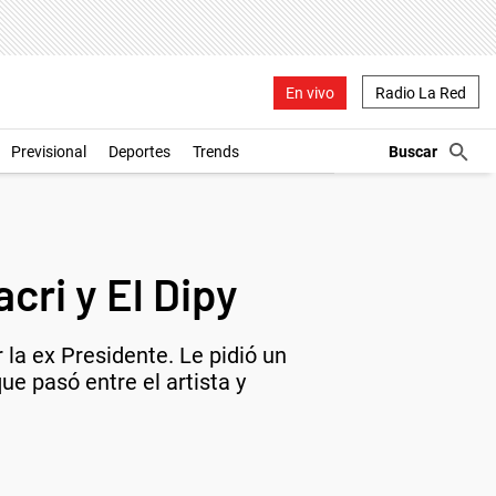
En vivo
Radio La Red
Previsional
Deportes
Trends
cri y El Dipy
 la ex Presidente. Le pidió un
ue pasó entre el artista y