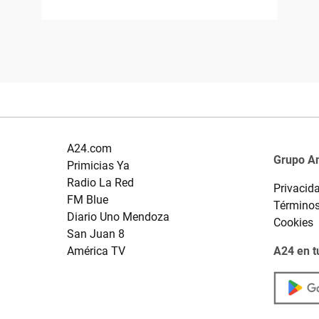
A24.com
Grupo A
Primicias Ya
Radio La Red
Privacid
FM Blue
Términos
Diario Uno Mendoza
Cookies
San Juan 8
América TV
A24 en t