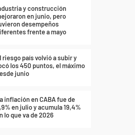
ndustria y construcción
ejoraron en junio, pero
uvieron desempeños
iferentes frente a mayo
l riesgo país volvió a subir y
ocó los 450 puntos, el máximo
esde junio
a inflación en CABA fue de
,9% en julio y acumula 19,4%
n lo que va de 2026