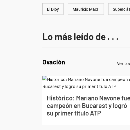
El Dipy
Mauricio Macri
Superclá
Lo más leído de . . .
Ovación
Ver to
Histórico: Mariano Navone fu
campeón en Bucarest y logró
su primer título ATP