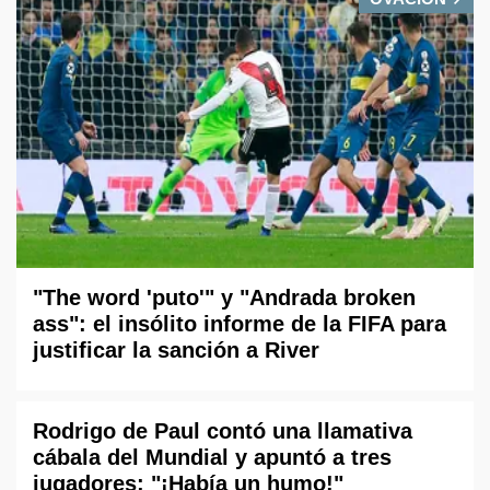
"The word 'puto'" y "Andrada broken
ass": el insólito informe de la FIFA para
justificar la sanción a River
Rodrigo de Paul contó una llamativa
cábala del Mundial y apuntó a tres
jugadores: "¡Había un humo!"