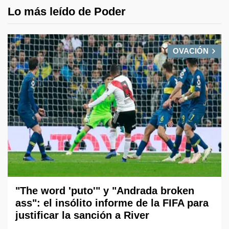
Lo más leído de Poder
OVACIÓN
"The word 'puto'" y "Andrada broken
ass": el insólito informe de la FIFA para
justificar la sanción a River