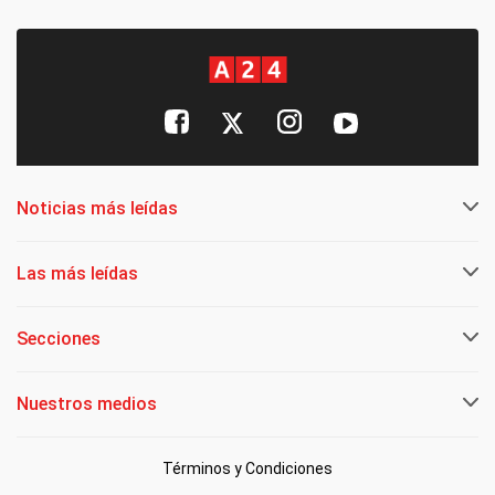
Noticias más leídas
Las más leídas
Secciones
Nuestros medios
Términos y Condiciones