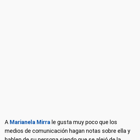
A
Marianela Mirra
le gusta muy poco que los
medios de comunicación hagan notas sobre ella y
hablen de su persona siendo que se alejó de la