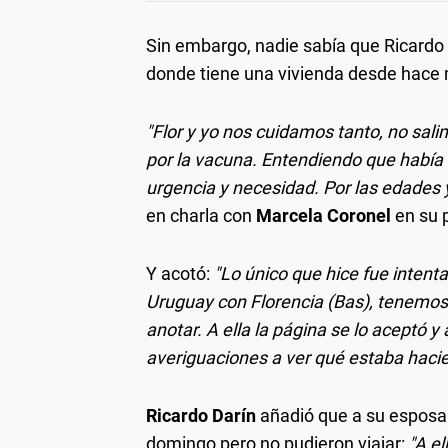
Sin embargo, nadie sabía que Ricardo 
donde tiene una vivienda desde hace
"Flor y yo nos cuidamos tanto, no sa
por la vacuna. Entendiendo que habí
urgencia y necesidad. Por las edades 
en charla con
Marcela Coronel
en su 
Y acotó:
"Lo único que hice fue inten
Uruguay con Florencia (Bas), tenemos
anotar. A ella la página se lo aceptó 
averiguaciones a ver qué estaba haci
Ricardo Darín
añadió que a su espos
domingo pero no pudieron viajar:
"A el