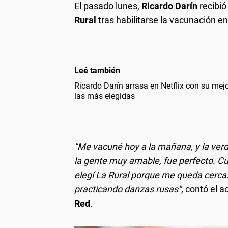
El pasado lunes,
Ricardo Darín
recibió
Rural
tras habilitarse la vacunación 
Leé también
Ricardo Darín arrasa en Netflix con su mejor
las más elegidas
"Me vacuné hoy a la mañana, y la ver
la gente muy amable, fue perfecto. Cu
elegí La Rural porque me queda cerca
practicando danzas rusas",
contó el a
Red
.