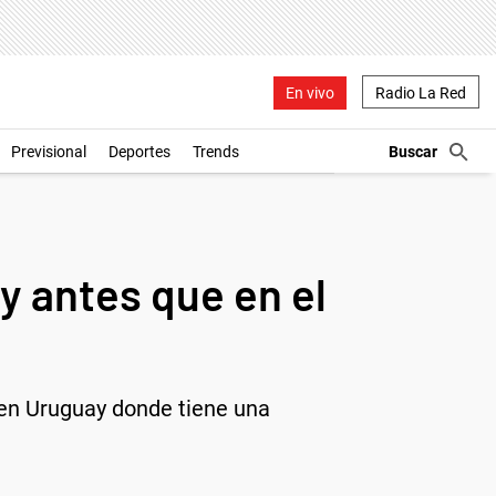
En vivo
Radio La Red
Previsional
Deportes
Trends
y antes que en el
e en Uruguay donde tiene una