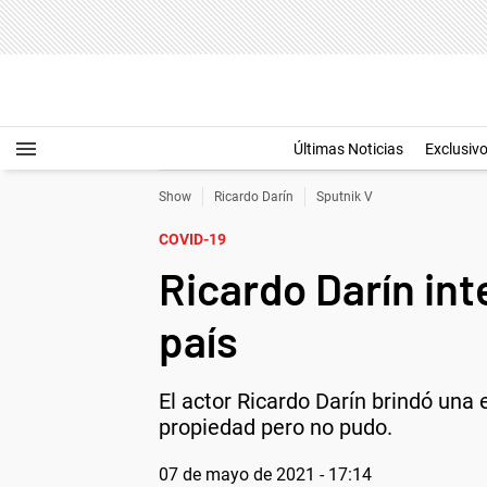
Últimas Noticias
Exclusiv
Show
Ricardo Darín
Sputnik V
COVID-19
Ricardo Darín in
país
El actor Ricardo Darín brindó una
propiedad pero no pudo.
07 de mayo de 2021 - 17:14