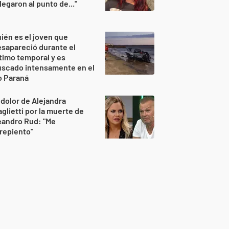
legaron al punto de..."
ién es el joven que
sapareció durante el
timo temporal y es
uscado intensamente en el
o Paraná
 dolor de Alejandra
glietti por la muerte de
eandro Rud: "Me
repiento"