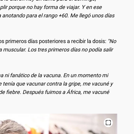
r porque no hay forma de viajar. Y en ese
a anotando para el rango +60. Me llegó unos días
 primeros días posteriores a recibir la dosis:
"No
a muscular. Los tres primeros días no podía salir
na ni fanático de la vacuna. En un momento mi
e tenía que vacunar contra la gripe, me vacuné y
de fiebre. Después fuimos a África, me vacuné