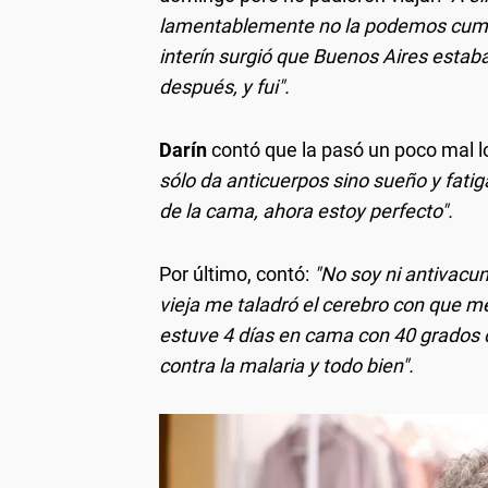
lamentablemente no la podemos cumpli
interín surgió que Buenos Aires estab
después, y fui".
Darín
contó que la pasó un poco mal los
sólo da anticuerpos sino sueño y fatig
de la cama, ahora estoy perfecto".
Por último, contó:
"No soy ni antivacu
vieja me taladró el cerebro con que m
estuve 4 días en cama con 40 grados 
contra la malaria y todo bien".