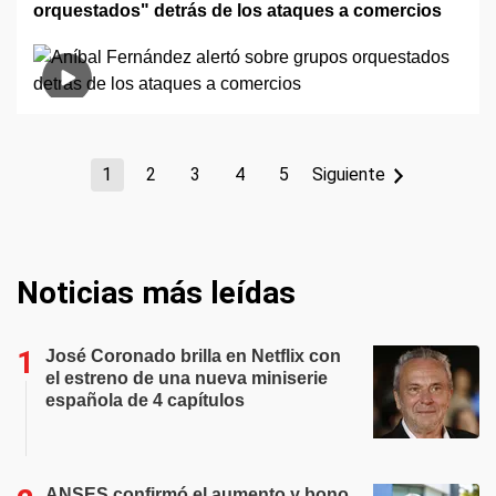
orquestados" detrás de los ataques a comercios
1
2
3
4
5
Siguiente
Noticias más leídas
José Coronado brilla en Netflix con
el estreno de una nueva miniserie
española de 4 capítulos
ANSES confirmó el aumento y bono