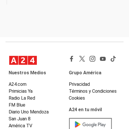
Nuestros Medios
Grupo América
A24.com
Privacidad
Primicias Ya
Términos y Condiciones
Radio La Red
Cookies
FM Blue
A24 en tu móvil
Diario Uno Mendoza
San Juan 8
América TV