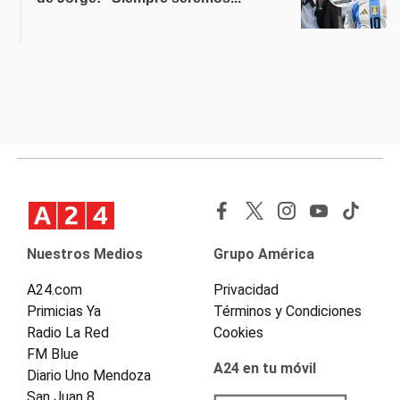
Nuestros Medios
Grupo América
A24.com
Privacidad
Primicias Ya
Términos y Condiciones
Radio La Red
Cookies
FM Blue
A24 en tu móvil
Diario Uno Mendoza
San Juan 8