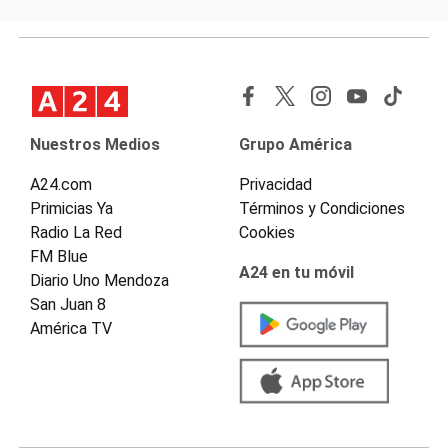
Nuestros Medios
Grupo América
A24.com
Privacidad
Primicias Ya
Términos y Condiciones
Radio La Red
Cookies
FM Blue
A24 en tu móvil
Diario Uno Mendoza
San Juan 8
América TV