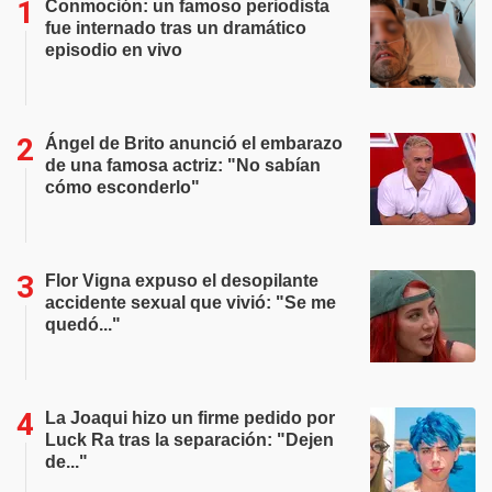
Conmoción: un famoso periodista
fue internado tras un dramático
episodio en vivo
Ángel de Brito anunció el embarazo
de una famosa actriz: "No sabían
cómo esconderlo"
Flor Vigna expuso el desopilante
accidente sexual que vivió: "Se me
quedó..."
La Joaqui hizo un firme pedido por
Luck Ra tras la separación: "Dejen
de..."