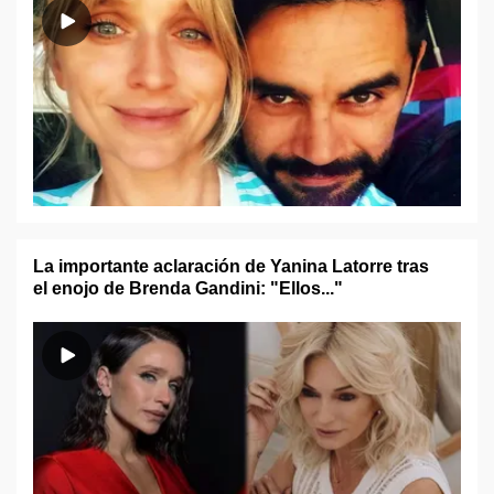
La importante aclaración de Yanina Latorre tras
el enojo de Brenda Gandini: "Ellos..."