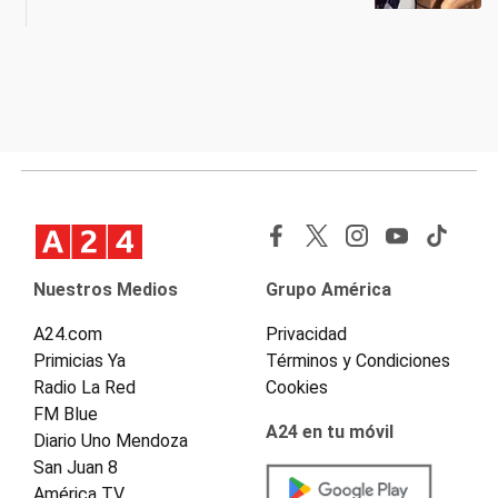
Nuestros Medios
Grupo América
A24.com
Privacidad
Primicias Ya
Términos y Condiciones
Radio La Red
Cookies
FM Blue
A24 en tu móvil
Diario Uno Mendoza
San Juan 8
América TV