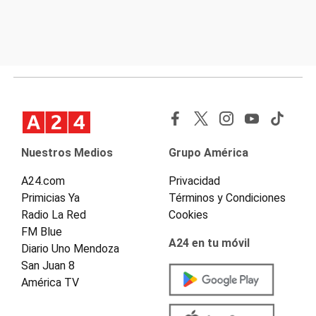
Nuestros Medios
Grupo América
A24.com
Privacidad
Primicias Ya
Términos y Condiciones
Radio La Red
Cookies
FM Blue
A24 en tu móvil
Diario Uno Mendoza
San Juan 8
América TV