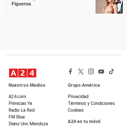
Figueroa
Nuestros Medios
Grupo América
A24.com
Privacidad
Primicias Ya
Términos y Condiciones
Radio La Red
Cookies
FM Blue
A24 en tu móvil
Diario Uno Mendoza