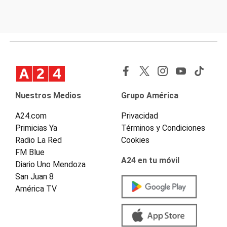
Nuestros Medios
Grupo América
A24.com
Privacidad
Primicias Ya
Términos y Condiciones
Radio La Red
Cookies
FM Blue
A24 en tu móvil
Diario Uno Mendoza
San Juan 8
América TV