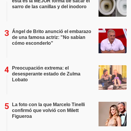
esta es la MEJOR forma de sacar el
sarro de las canillas y del inodoro
Ángel de Brito anunció el embarazo
de una famosa actriz: "No sabían
cómo esconderlo"
Preocupación extrema: el
desesperante estado de Zulma
Lobato
La foto con la que Marcelo Tinelli
confirmó que volvió con Milett
Figueroa