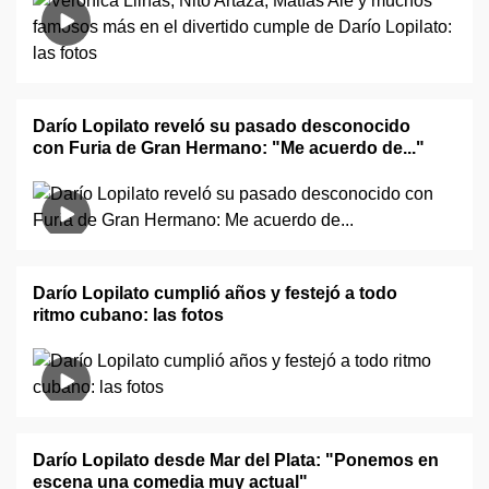
Darío Lopilato reveló su pasado desconocido
con Furia de Gran Hermano: "Me acuerdo de..."
Darío Lopilato cumplió años y festejó a todo
ritmo cubano: las fotos
Darío Lopilato desde Mar del Plata: "Ponemos en
escena una comedia muy actual"