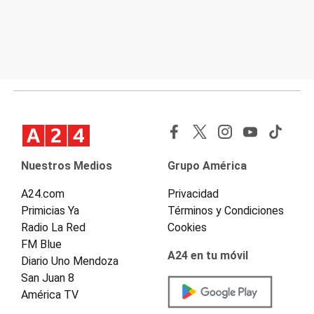
Nuestros Medios
Grupo América
A24.com
Privacidad
Primicias Ya
Términos y Condiciones
Radio La Red
Cookies
FM Blue
A24 en tu móvil
Diario Uno Mendoza
San Juan 8
América TV