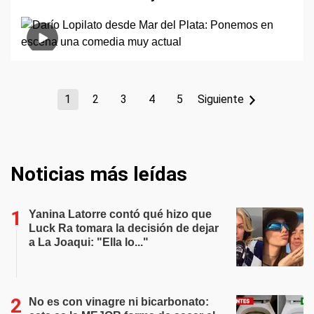
1
2
3
4
5
Siguiente
Noticias más leídas
Yanina Latorre contó qué hizo que
Luck Ra tomara la decisión de dejar
a La Joaqui: "Ella lo..."
No es con vinagre ni bicarbonato: