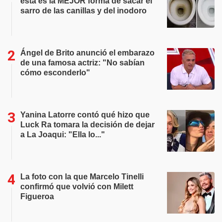
esta es la MEJOR forma de sacar el
sarro de las canillas y del inodoro
Ángel de Brito anunció el embarazo
de una famosa actriz: "No sabían
cómo esconderlo"
Yanina Latorre contó qué hizo que
Luck Ra tomara la decisión de dejar
a La Joaqui: "Ella lo..."
La foto con la que Marcelo Tinelli
confirmó que volvió con Milett
Figueroa