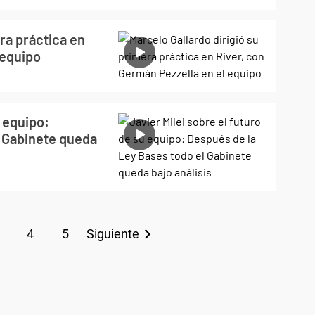
ra práctica en
 equipo
u equipo:
l Gabinete queda
4
5
Siguiente