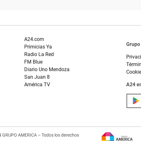
A24.com
Grupo
Primicias Ya
Radio La Red
Privac
FM Blue
Términ
Diario Uno Mendoza
Cooki
San Juan 8
América TV
A24 en
4 GRUPO AMERICA – Todos los derechos