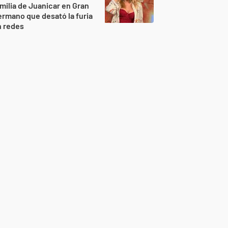
milia de Juanicar en Gran
rmano que desató la furia
n redes