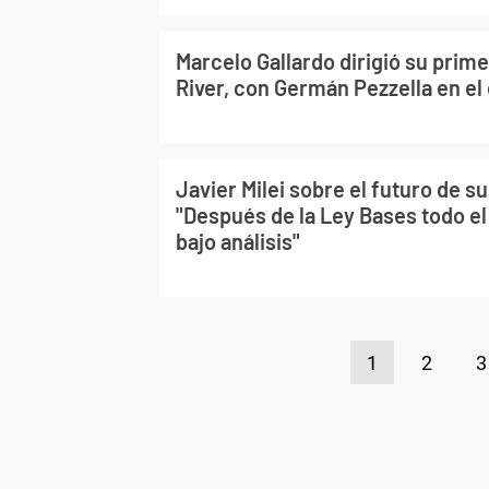
Marcelo Gallardo dirigió su prime
River, con Germán Pezzella en el
Javier Milei sobre el futuro de s
"Después de la Ley Bases todo e
bajo análisis"
1
2
3