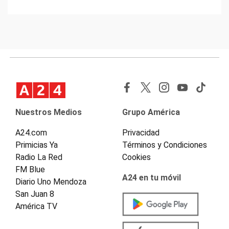
Nuestros Medios
Grupo América
A24.com
Privacidad
Primicias Ya
Términos y Condiciones
Radio La Red
Cookies
FM Blue
A24 en tu móvil
Diario Uno Mendoza
San Juan 8
América TV