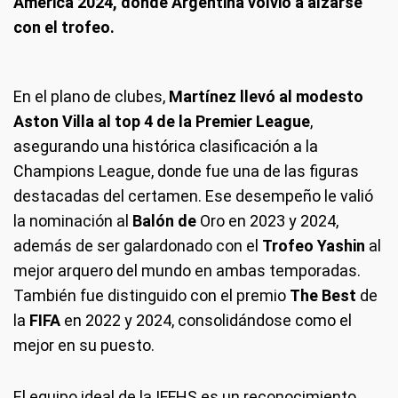
América 2024, donde Argentina volvió a alzarse
con el trofeo.
En el plano de clubes,
Martínez llevó al modesto
Aston Villa al top 4 de la Premier League
,
asegurando una histórica clasificación a la
Champions League, donde fue una de las figuras
destacadas del certamen. Ese desempeño le valió
la nominación al
Balón de
Oro en 2023 y 2024,
además de ser galardonado con el
Trofeo Yashin
al
mejor arquero del mundo en ambas temporadas.
También fue distinguido con el premio
The Best
de
la
FIFA
en 2022 y 2024, consolidándose como el
mejor en su puesto.
El equipo ideal de la IFFHS es un reconocimiento