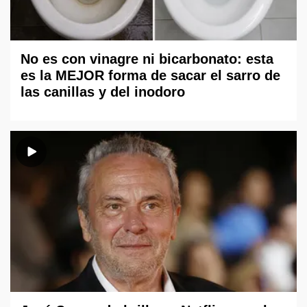
No es con vinagre ni bicarbonato: esta
es la MEJOR forma de sacar el sarro de
las canillas y del inodoro