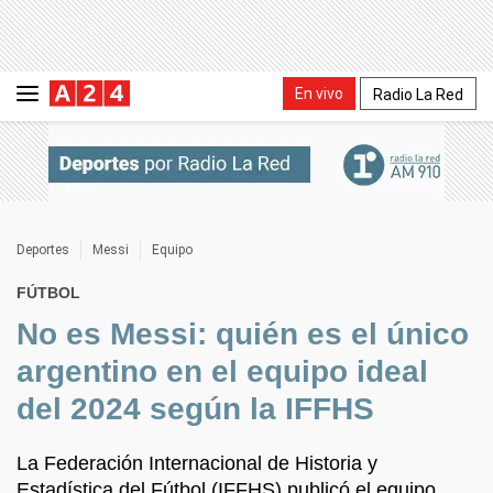
En vivo
Radio La Red
Deportes
Messi
Equipo
FÚTBOL
No es Messi: quién es el único
argentino en el equipo ideal
del 2024 según la IFFHS
La Federación Internacional de Historia y
Estadística del Fútbol (IFFHS) publicó el equipo