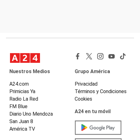
Nuestros Medios
Grupo América
A24.com
Privacidad
Primicias Ya
Términos y Condiciones
Radio La Red
Cookies
FM Blue
A24 en tu móvil
Diario Uno Mendoza
San Juan 8
América TV