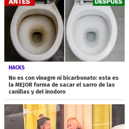
HACKS
No es con vinagre ni bicarbonato: esta es
la MEJOR forma de sacar el sarro de las
canillas y del inodoro