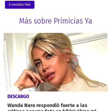
Ernestina Pais
Más sobre Primicias Ya
DESCARGO
Wanda Nara respondió fuerte a las