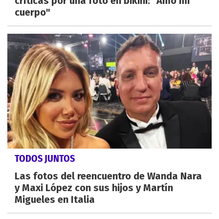
críticas por una foto en bikini: "Amo mi
cuerpo"
TODOS JUNTOS
Las fotos del reencuentro de Wanda Nara
y Maxi López con sus hijos y Martín
Migueles en Italia