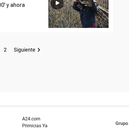
0' y ahora
2
Siguiente
A24.com
Grupo
Primicias Ya