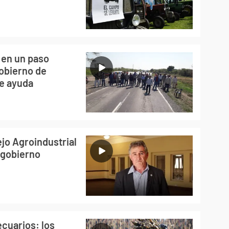
 en un paso
Gobierno de
de ayuda
jo Agroindustrial
l gobierno
cuarios: los