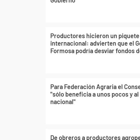
Productores hicieron un piquete
internacional: advierten que el 
Formosa podría desviar fondos 
Para Federación Agraria el Conse
"sólo beneficia a unos pocos y a
nacional"
De obreros a productores agrope