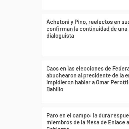
Achetoni y Pino, reelectos en su
confirman la continuidad de una
dialoguista
Caos en las elecciones de Feder
abuchearon al presidente de la e
impidieron hablar a Omar Perotti
Bahillo
Paro en el campo: la dura respue
miembros de la Mesa de Enlace a 
Gobierno