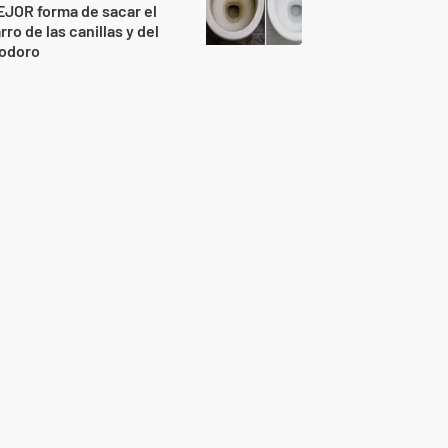
JOR forma de sacar el
rro de las canillas y del
nodoro