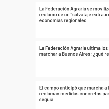
La Federación Agraria se moviliz
reclamo de un "salvataje extraord
economías regionales
La Federación Agraria ultima los 
marchar a Buenos Aires: ¿qué r
El campo anticipó que marcha a 
reclaman medidas concretas para
sequía