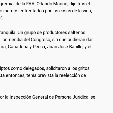
gremial de la FAA, Orlando Marino, dijo tras el
os hemos enfrentados por las cosas de la vida,
”.
ranquila. Un grupo de productores salteños
l primer día del Congreso, sin que pudieran dar
ura, Ganadería y Pesca, Juan José Bahillo, y el
.
ptos como delegados, solicitaron a los gritos
ta entonces, tenía prevista la reelección de
or la Inspección General de Persona Jurídica, se