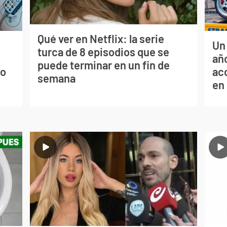
Qué ver en Netflix: la serie
Un
turca de 8 episodios que se
s
año
puede terminar en un fin de
vo
ac
semana
en