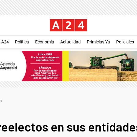
o A24
Política
Economía
Actualidad
Primicias Ya
Policiales
ia
reelectos en sus entidade