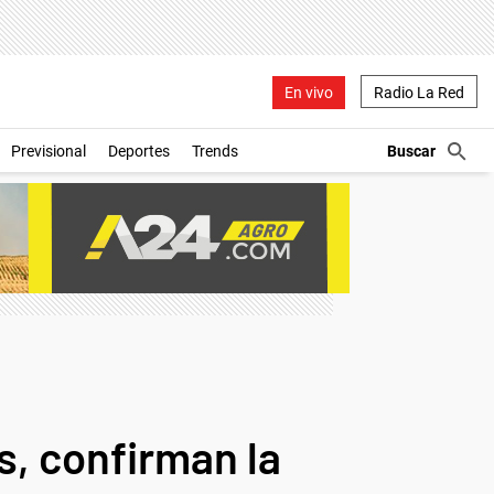
En vivo
Radio La Red
Previsional
Deportes
Trends
s, confirman la