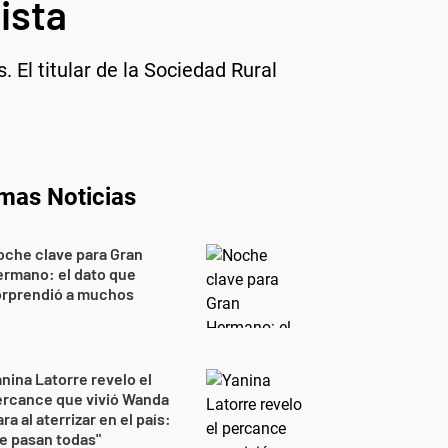
ista
 El titular de la Sociedad Rural
imas Noticias
che clave para Gran
rmano: el dato que
orprendió a muchos
nina Latorre revelo el
ercance que vivió Wanda
ra al aterrizar en el país:
e pasan todas"