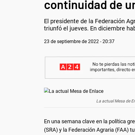
continuidad de u
El presidente de la Federación Agr
triunfó el jueves. En diciembre h
23 de septiembre de 2022 - 20:37
La actual Mesa de En
En una semana clave en la política gr
(SRA) y la Federación Agraria (FAA) t