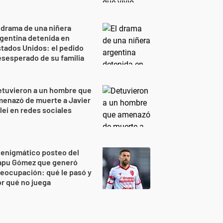
 drama de una niñera
gentina detenida en
tados Unidos: el pedido
sesperado de su familia
etuvieron a un hombre que
enazó de muerte a Javier
lei en redes sociales
 enigmático posteo del
apu Gómez que generó
eocupación: qué le pasó y
r qué no juega