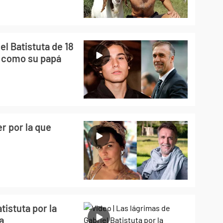
el Batistuta de 18
er como su papá
r por la que
tistuta por la
a