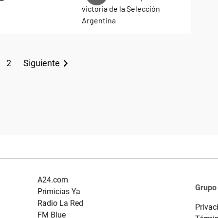
2
Siguiente
A24.com
Grupo
Primicias Ya
Radio La Red
Privac
FM Blue