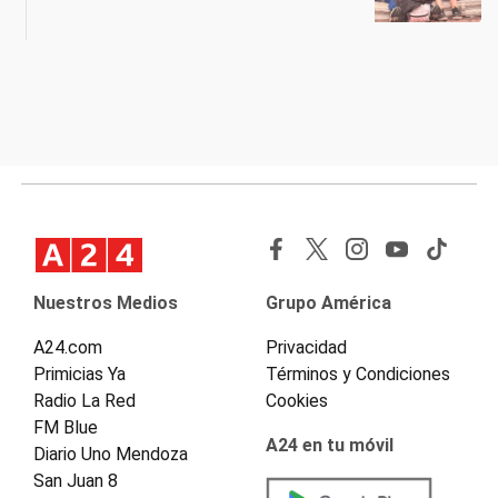
Nuestros Medios
Grupo América
A24.com
Privacidad
Primicias Ya
Términos y Condiciones
Radio La Red
Cookies
FM Blue
A24 en tu móvil
Diario Uno Mendoza
San Juan 8