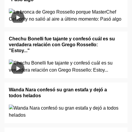
Chechu Bonelli fue tajante y confesó cuál es su
verdadera relación con Grego Rossello:
"Estoy..."
Wanda Nara confesó su gran estafa y dejó a
todos helados