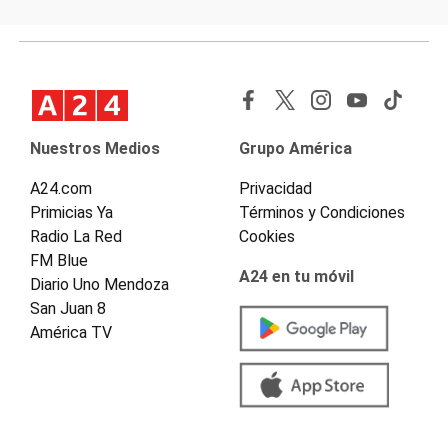
Nuestros Medios
Grupo América
A24.com
Privacidad
Primicias Ya
Términos y Condiciones
Radio La Red
Cookies
FM Blue
A24 en tu móvil
Diario Uno Mendoza
San Juan 8
América TV