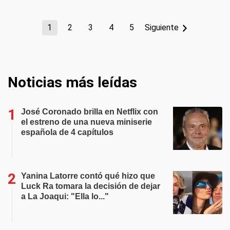
1
2
3
4
5
Siguiente
Noticias más leídas
José Coronado brilla en Netflix con
el estreno de una nueva miniserie
española de 4 capítulos
Yanina Latorre contó qué hizo que
Luck Ra tomara la decisión de dejar
a La Joaqui: "Ella lo..."