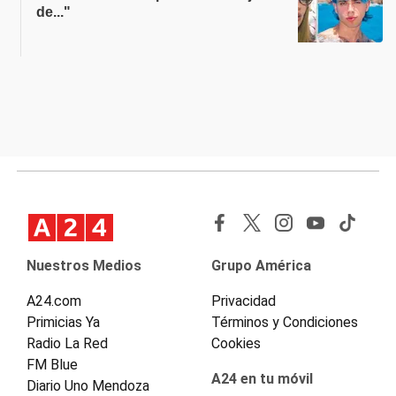
de..."
Nuestros Medios
Grupo América
A24.com
Privacidad
Primicias Ya
Términos y Condiciones
Radio La Red
Cookies
FM Blue
A24 en tu móvil
Diario Uno Mendoza