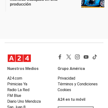
producción
Nuestros Medios
Grupo América
A24.com
Privacidad
Primicias Ya
Términos y Condiciones
Radio La Red
Cookies
FM Blue
A24 en tu móvil
Diario Uno Mendoza
San Juan 8