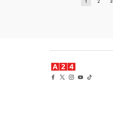
1
2
3