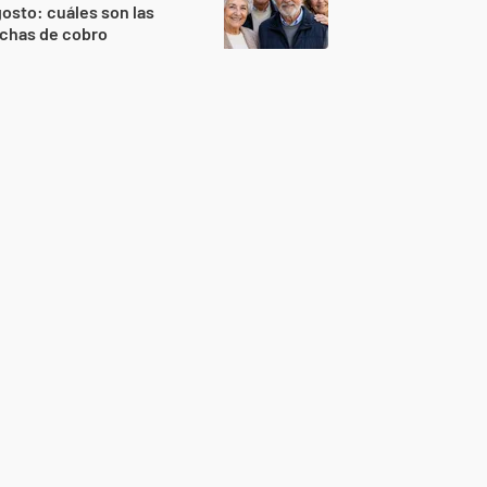
osto: cuáles son las
echas de cobro