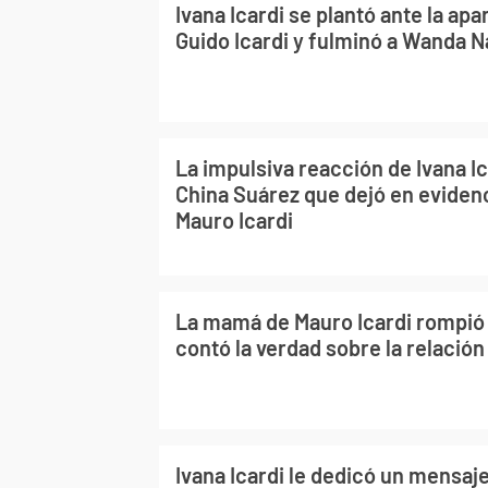
Ivana Icardi se plantó ante la apa
Guido Icardi y fulminó a Wanda Na
La impulsiva reacción de Ivana Ic
China Suárez que dejó en eviden
Mauro Icardi
La mamá de Mauro Icardi rompió e
contó la verdad sobre la relación
Ivana Icardi le dedicó un mensa