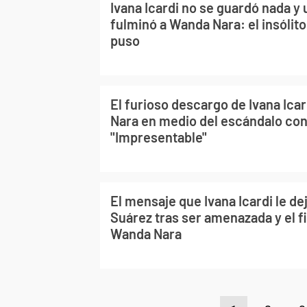
Ivana Icardi no se guardó nada y
fulminó a Wanda Nara: el insólit
puso
El furioso descargo de Ivana Ica
Nara en medio del escándalo co
"Impresentable"
El mensaje que Ivana Icardi le dej
Suárez tras ser amenazada y el f
Wanda Nara