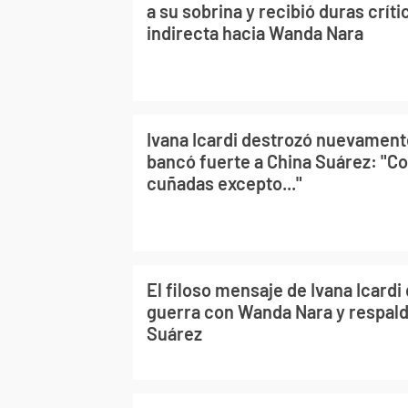
a su sobrina y recibió duras crít
indirecta hacia Wanda Nara
Ivana Icardi destrozó nuevament
bancó fuerte a China Suárez: "C
cuñadas excepto..."
El filoso mensaje de Ivana Icardi 
guerra con Wanda Nara y respaldó
Suárez