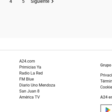
4
5
Siguiente
A24.com
Grupo
Primicias Ya
Radio La Red
Privac
FM Blue
Términ
Diario Uno Mendoza
Cooki
San Juan 8
América TV
A24 en