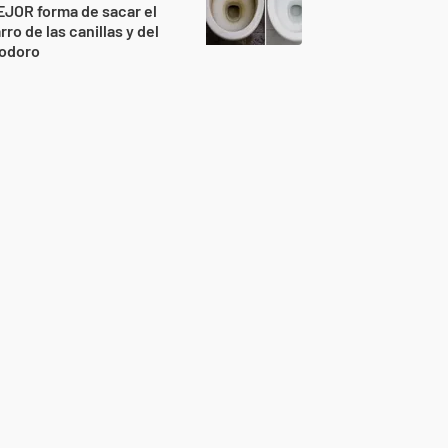
JOR forma de sacar el
rro de las canillas y del
nodoro