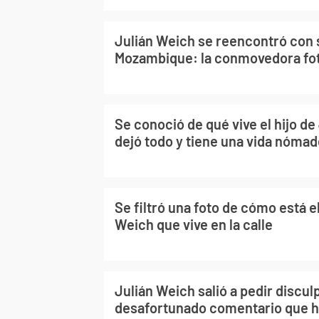
Julián Weich se reencontró con s
Mozambique: la conmovedora fo
Se conoció de qué vive el hijo d
dejó todo y tiene una vida nóma
Se filtró una foto de cómo está el
Weich que vive en la calle
Julián Weich salió a pedir discul
desafortunado comentario que hi