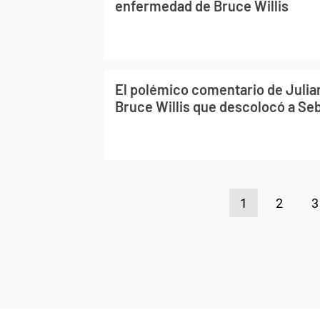
enfermedad de Bruce Willis
El polémico comentario de Julia
Bruce Willis que descolocó a Se
1
2
3