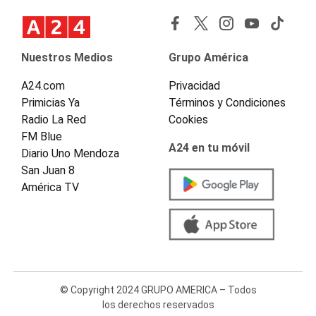
Nuestros Medios
Grupo América
A24.com
Privacidad
Primicias Ya
Términos y Condiciones
Radio La Red
Cookies
FM Blue
A24 en tu móvil
Diario Uno Mendoza
San Juan 8
América TV
© Copyright 2024 GRUPO AMERICA – Todos
los derechos reservados