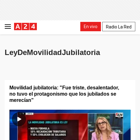
En vivo
Radio La Red
LeyDeMovilidadJubilatoria
Movilidad jubilatoria: "Fue triste, desalentador,
no tuvo el protagonismo que los jubilados se
merecían"