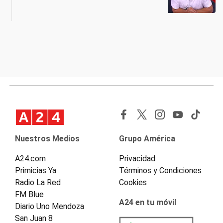
Nuestros Medios
Grupo América
A24.com
Privacidad
Primicias Ya
Términos y Condiciones
Radio La Red
Cookies
FM Blue
A24 en tu móvil
Diario Uno Mendoza
San Juan 8