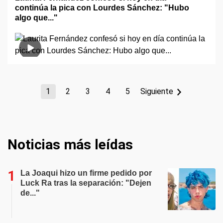
continúa la pica con Lourdes Sánchez: "Hubo
algo que..."
1
2
3
4
5
Siguiente
Noticias más leídas
La Joaqui hizo un firme pedido por
Luck Ra tras la separación: "Dejen
de..."