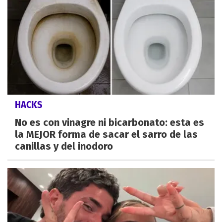
HACKS
No es con vinagre ni bicarbonato: esta es
la MEJOR forma de sacar el sarro de las
canillas y del inodoro