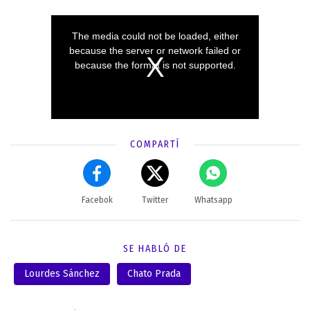
COMPARTÍ
Facebok
Twitter
Whatsapp
SE HABLÓ DE
Lourdes Sánchez
Chato Prada