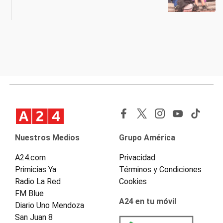
Nuestros Medios
Grupo América
A24.com
Privacidad
Primicias Ya
Términos y Condiciones
Radio La Red
Cookies
FM Blue
A24 en tu móvil
Diario Uno Mendoza
San Juan 8