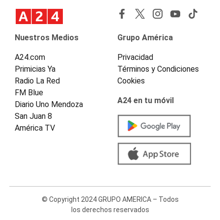
Nuestros Medios
Grupo América
A24.com
Privacidad
Primicias Ya
Términos y Condiciones
Radio La Red
Cookies
FM Blue
A24 en tu móvil
Diario Uno Mendoza
San Juan 8
América TV
© Copyright 2024 GRUPO AMERICA – Todos
los derechos reservados