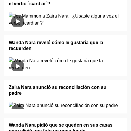
el verbo ´icardiar´?¨
Wanda Nara reveló cómo le gustaría que la
recuerden
Zaira Nara anunció su reconciliación con su
padre
Wanda Nara pidió que se queden en sus casas
pero eligió una foto un poco fuerte