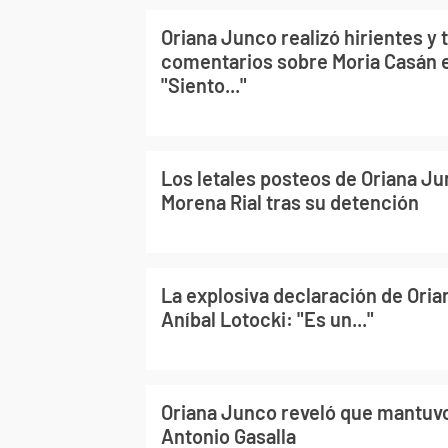
Oriana Junco realizó hirientes 
comentarios sobre Moria Casán e
"Siento..."
Los letales posteos de Oriana J
Morena Rial tras su detención
La explosiva declaración de Ori
Aníbal Lotocki: "Es un..."
Oriana Junco reveló que mantuv
Antonio Gasalla