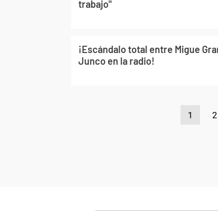
trabajo"
¡Escándalo total entre Migue Gra
Junco en la radio!
1
2