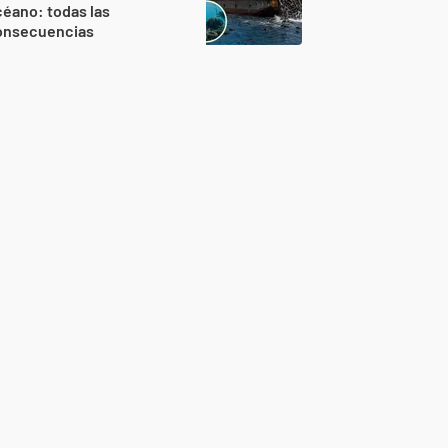
éano: todas las
onsecuencias