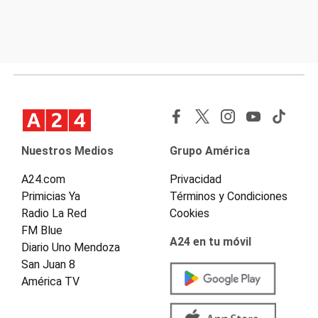
Nuestros Medios
Grupo América
A24.com
Privacidad
Primicias Ya
Términos y Condiciones
Radio La Red
Cookies
FM Blue
A24 en tu móvil
Diario Uno Mendoza
San Juan 8
América TV