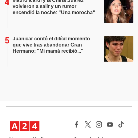
Mauro Icardi y la China Suárez
volvieron a salir y un rumor
encendió la noche: "Una morocha"
Juanicar contó el difícil momento
que vive tras abandonar Gran
Hermano: "Mi mamá recibió..."