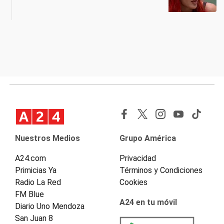
Nuestros Medios
Grupo América
A24.com
Privacidad
Primicias Ya
Términos y Condiciones
Radio La Red
Cookies
FM Blue
A24 en tu móvil
Diario Uno Mendoza
San Juan 8