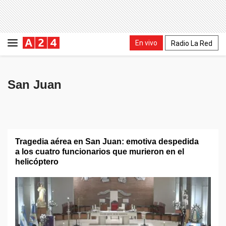
En vivo
Radio La Red
San Juan
Tragedia aérea en San Juan: emotiva despedida
a los cuatro funcionarios que murieron en el
helicóptero