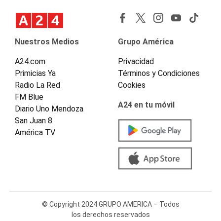
Nuestros Medios
Grupo América
A24.com
Privacidad
Primicias Ya
Términos y Condiciones
Radio La Red
Cookies
FM Blue
A24 en tu móvil
Diario Uno Mendoza
San Juan 8
América TV
© Copyright 2024 GRUPO AMERICA – Todos
los derechos reservados