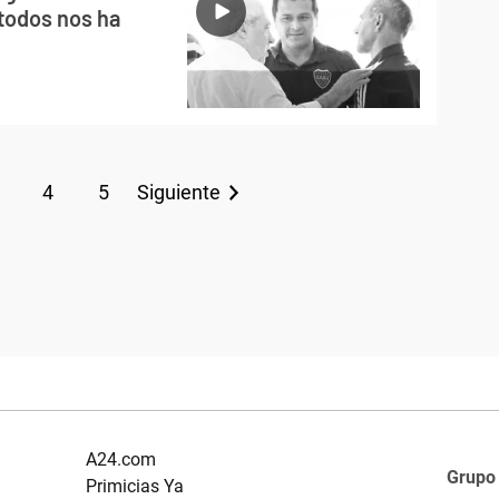
 todos nos ha
4
5
Siguiente
A24.com
Grupo
Primicias Ya