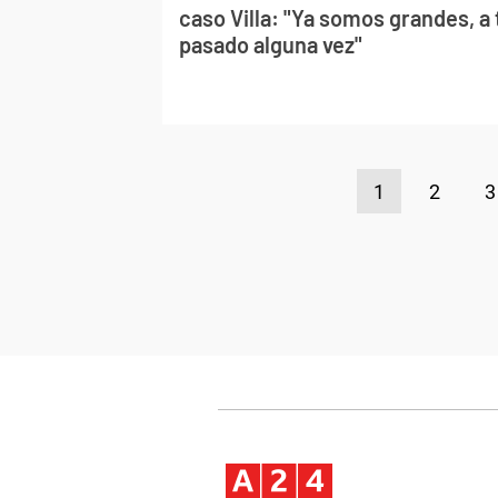
caso Villa: "Ya somos grandes, a
pasado alguna vez"
1
2
3