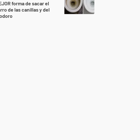
JOR forma de sacar el
rro de las canillas y del
nodoro