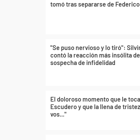
tomó tras separarse de Federico: 
"Se puso nervioso y lo tiró": Sil
contó la reacción más insólita de
sospecha de infidelidad
El doloroso momento que le toca v
Escudero y que la llena de triste
vos..."