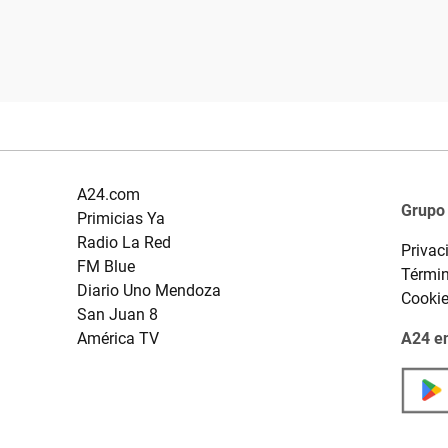
A24.com
Grupo
Primicias Ya
Radio La Red
Privac
FM Blue
Términ
Diario Uno Mendoza
Cooki
San Juan 8
América TV
A24 en