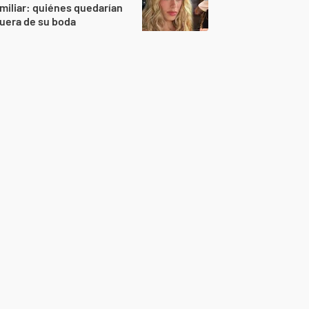
miliar: quiénes quedarían
uera de su boda