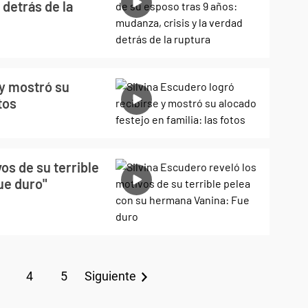
 detrás de la
 y mostró su
tos
os de su terrible
ue duro"
4
5
Siguiente