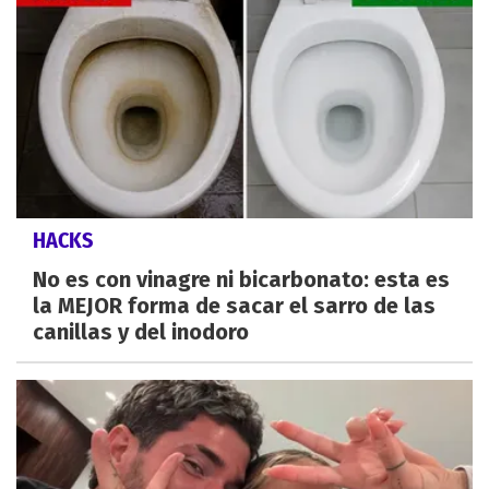
HACKS
No es con vinagre ni bicarbonato: esta es
la MEJOR forma de sacar el sarro de las
canillas y del inodoro