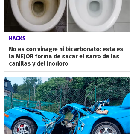
HACKS
No es con vinagre ni bicarbonato: esta es
la MEJOR forma de sacar el sarro de las
canillas y del inodoro