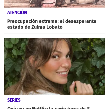
ATENCIÓN
Preocupación extrema: el desesperante
estado de Zulma Lobato
SERIES
Qué ver en Netflix: la serie turca de 8