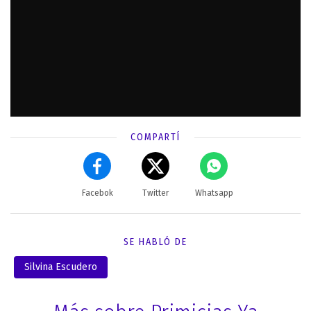
COMPARTÍ
Facebok
Twitter
Whatsapp
SE HABLÓ DE
Silvina Escudero