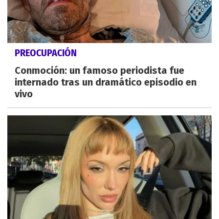
PREOCUPACIÓN
Conmoción: un famoso periodista fue
internado tras un dramático episodio en
vivo