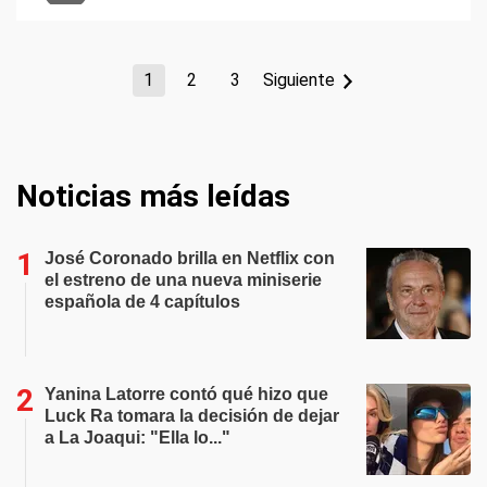
1
2
3
Siguiente
Noticias más leídas
José Coronado brilla en Netflix con
el estreno de una nueva miniserie
española de 4 capítulos
Yanina Latorre contó qué hizo que
Luck Ra tomara la decisión de dejar
a La Joaqui: "Ella lo..."