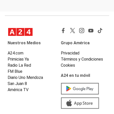
Nuestros Medios
Grupo América
A24.com
Privacidad
Primicias Ya
Términos y Condiciones
Radio La Red
Cookies
FM Blue
A24 en tu móvil
Diario Uno Mendoza
San Juan 8
América TV